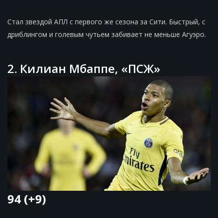
Стал звездой АПЛ с первого же сезона за Сити. Быстрый, с
дриблингом и голевым чутьем забивает не меньше Агуэро.
2. Килиан Мбаппе, «ПСЖ»
94 (+9)