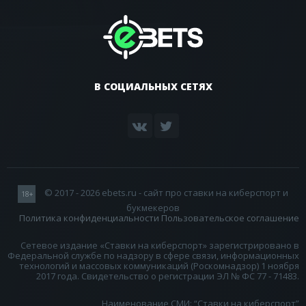
В СОЦИАЛЬНЫХ СЕТЯХ
© 2017 - 2026 ebets.ru - сайт про ставки на киберспорт и
18+
букмекеров
Политика конфиденциальности
Пользовательское соглашение
Сетевое издание «Ставки на киберспорт» зарегистрировано в
Федеральной службе по надзору в сфере связи, информационных
технологий и массовых коммуникаций (Роскомнадзор) 1 ноября
2017 года. Свидетельство о регистрации ЭЛ № ФС 77 - 71483.
Наименование СМИ: “Ставки на киберспорт”