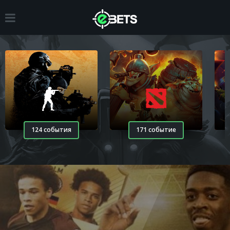
124 события
171 событие