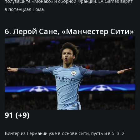
полузащите «Монако» и сборной Франции. EA Games верят
в потенциал Тома.
6. Лерой Cане, «Манчестер Сити»
91 (+9)
Вингер из Германии уже в основе Сити, пусть и в 5–3–2