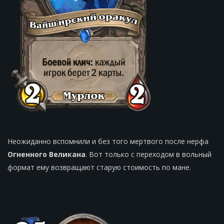
Неожиданно вспомнили и без того мертвого после нерфа
Огненного Великана
. Вот только с переходом в вольный
формат ему возвращают старую стоимость по мане.