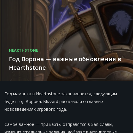
HEARTHSTONE
Год Ворона — важные обновления в
Hearthstone
Год мамонта в Hearthstone заканчивается, следующим
будет год Ворона. Blizzard рассказали о главных
нововведениях игрового года.
Самое важное — три карты отправятся в Зал Славы,
изменят ежедневные задания, добавят внутриигровые