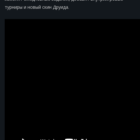
турниры и новый скин Друида.