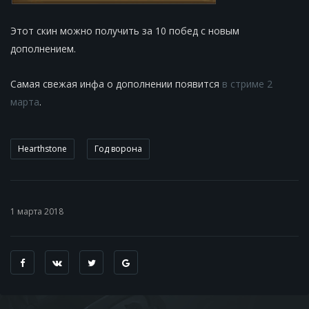
Этот скин можно получить за 10 побед с новым
дополнением.
Самая свежая инфа о дополнении появится
в стриме 2
марта
.
Hearthstone
Год ворона
1 марта 2018