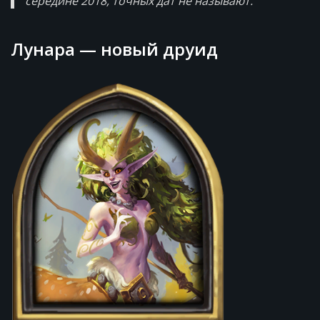
середине 2018, точных дат не называют.
Лунара — новый друид