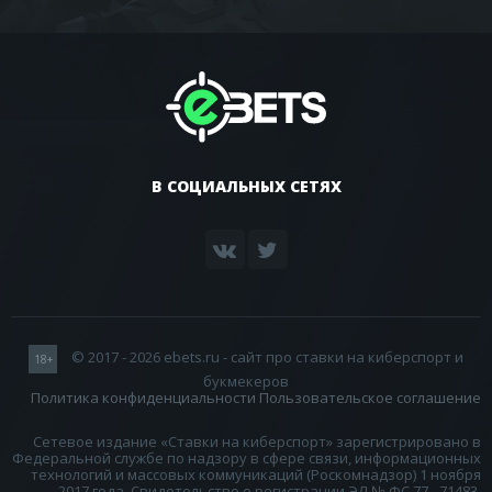
В СОЦИАЛЬНЫХ СЕТЯХ
© 2017 - 2026 ebets.ru - сайт про ставки на киберспорт и
18+
букмекеров
Политика конфиденциальности
Пользовательское соглашение
Сетевое издание «Ставки на киберспорт» зарегистрировано в
Федеральной службе по надзору в сфере связи, информационных
технологий и массовых коммуникаций (Роскомнадзор) 1 ноября
2017 года. Свидетельство о регистрации ЭЛ № ФС 77 - 71483.