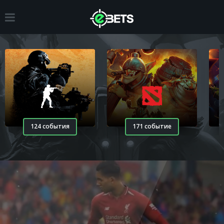
124 события
171 событие