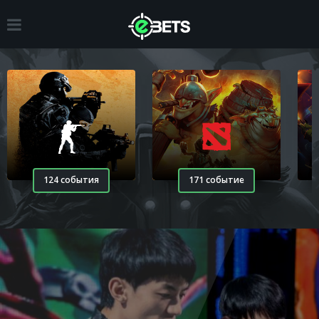
124 события
171 событие