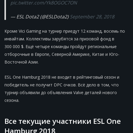
pic.twitter.com/Yk8OGOC7ON
— ESL Dota2 (@ESLDota2)
September 28, 2018
Кроме Vici Gaming на турнир приедут 12 команд, восемь по
инвайтам. Коллективы зарубятся за призовой фонд в
300 000 $. Ещё четыре команды пройдут региональные
отборочные в Европе, Северной Америке, Китае и Юго-
Восточной Азии.
ESL One Hamburg 2018 не входит в рейтинговый сезон и
победитель не получит DPС очков. Всё дело в том, что
турнир объявили до объявления Valve деталей нового
сезона.
Все текущие участники ESL One
Hamburg 2018