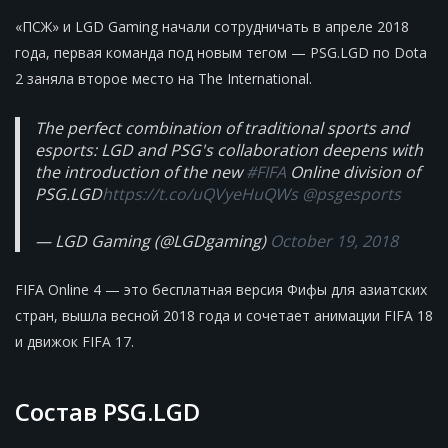
«ПСЖ» и LGD Gaming начали сотрудничать в апреле 2018
года, первая команда под новым тегом — PSG.LGD по Dota
2 заняла второе место на The International.
The perfect combination of traditional sports and
esports: LGD and PSG's collaboration deepens with
the introduction of the new
#FIFA
Online division of
PSG.LGD
https://t.co/uQVyeHuQWs
@psgesports
— LGD Gaming (@LGDgaming)
October 19, 2018
FIFA Online 4 — это бесплатная версия Фифы для азиатских
стран, вышла весной 2018 года и сочетает анимации FIFA 18
и движок FIFA 17.
Состав PSG.LGD