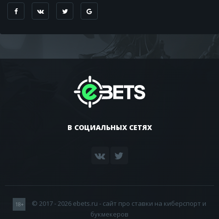
В СОЦИАЛЬНЫХ СЕТЯХ
© 2017 - 2026 ebets.ru - сайт про ставки на киберспорт и
18+
букмекеров