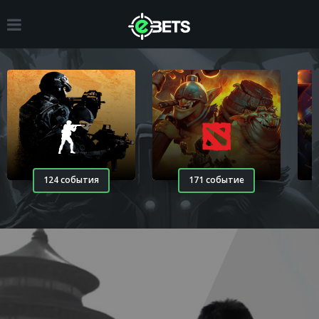
124 события
171 событие