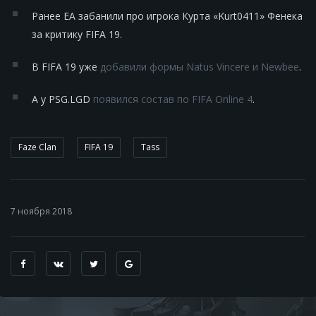
Ранее EA забанили про игрока Курта «Kurt0411» Фенека
за критику FIFA 19.
В FIFA 19 уже
добавили формы Natus Vincere и Newbee
.
А у PSG.LGD
появился состав по FIFA Online 4
.
Faze Clan
FIFA 19
Tass
7 ноября 2018