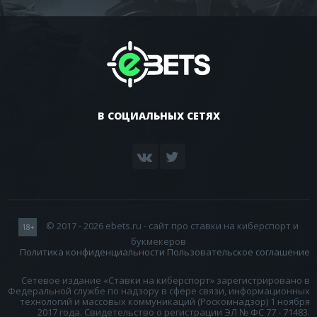
В СОЦИАЛЬНЫХ СЕТЯХ
© 2017 - 2026 ebets.ru - сайт про ставки на киберспорт и
18+
букмекеров
Политика конфиденциальности
Пользовательское соглашение
Сетевое издание «Ставки на киберспорт» зарегистрировано в
Федеральной службе по надзору в сфере связи, информационных
технологий и массовых коммуникаций (Роскомнадзор) 1 ноября
2017 года. Свидетельство о регистрации ЭЛ № ФС 77 - 71483.