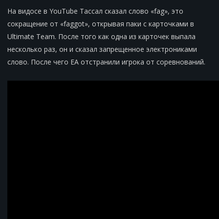
На видосе в YouTube Тассал сказал слово «fag», это
сокращение от «faggot», открывая паки с карточками в
Ultimate Team. После того как одна из карточек выпала
несколько раз, он и сказал запрещенное электрониками
слово. После чего EA отстранили игрока от соревнований.