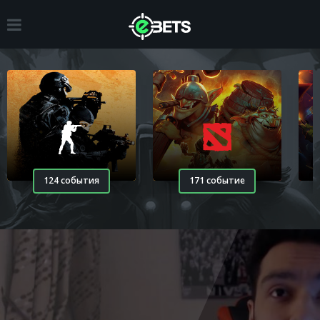
124 события
171 событие