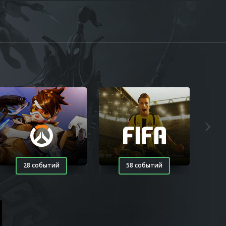
28 событий
58 событий