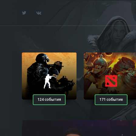
124 события
171 событие