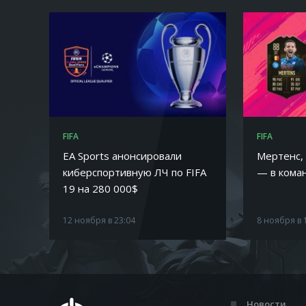
FIFA
FIFA
EA Sports анонсировали
Мертенс,
киберспортивную ЛЧ по FIFA
— в кома
19 на 280 000$
12 ноября в 23:04
8 ноября в 
Новости