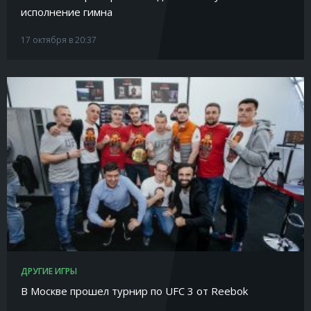
исполнение гимна
17 октября в 20:37
ДРУГИЕ ИГРЫ
В Москве прошел турнир по UFC 3 от Reebok