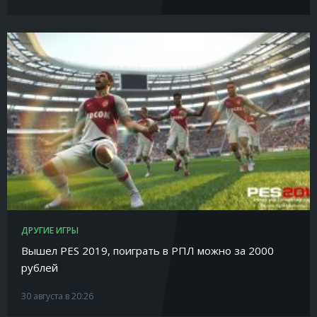
ДРУГИЕ ИГРЫ
Вышел PES 2019, поиграть в РПЛ можно за 2000
рублей
30 августа в 20:26