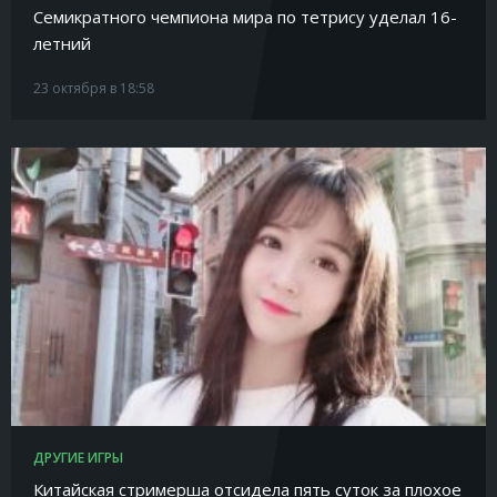
Семикратного чемпиона мира по тетрису уделал 16-
летний
23 октября в 18:58
ДРУГИЕ ИГРЫ
Китайская стримерша отсидела пять суток за плохое