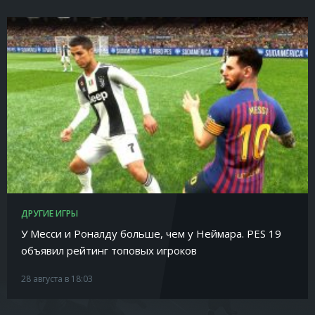
ДРУГИЕ ИГРЫ
У Месси и Роналду больше, чем у Неймара. PES 19
объявил рейтинг топовых игроков
28 августа в 18:03