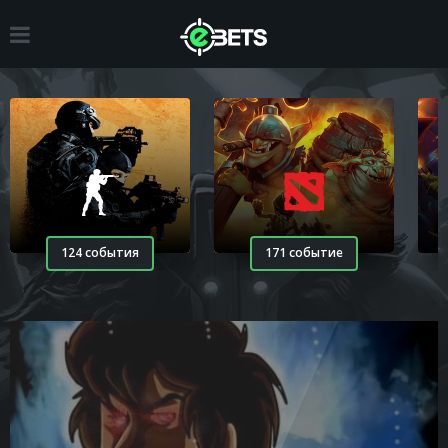
124 события
171 событие