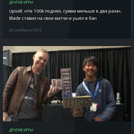
ДРУГИЕ ИГРЫ
Upsell: «Не 100k поднял, сумма меньше в два раза».
Blade ставил на свои матчи и ушёл в бан
29 октября в 18:12
ДРУГИЕ ИГРЫ