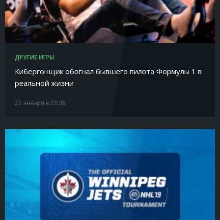
ДРУГИЕ ИГРЫ
Кибергонщик обогнал бывшего пилота Формулы 1 в
реальной жизни
22 января в 23:08