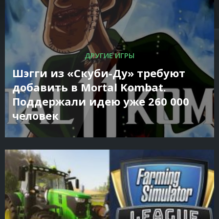
ДРУГИЕ ИГРЫ
Шэгги из «Скуби-Ду» требуют
добавить в Mortal Kombat.
Поддержали идею уже 260 000
человек