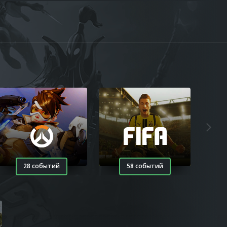
28 событий
58 событий