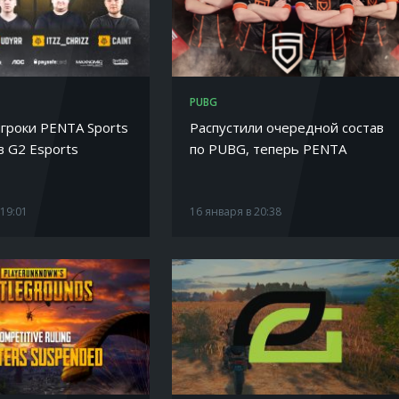
PUBG
гроки PENTA Sports
Распустили очередной состав
в G2 Esports
по PUBG, теперь PENTA
 19:01
16 января в 20:38