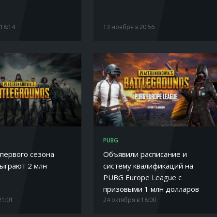
 18:14
13 ноября в 20:56
PUBG
 первого сезона
Объявили расписание и
ыграют 2 млн
систему квалификаций на
PUBG Europe League с
призовыми 1 млн долларов
21:01
24 октября в 18:00