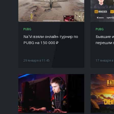
PUBG
PUBG
Na`Vi взяли онлайн-турнир по
Бывшие и
PUBG на 150 000 ₽
перешли 
29 января в 11:45
17 января в