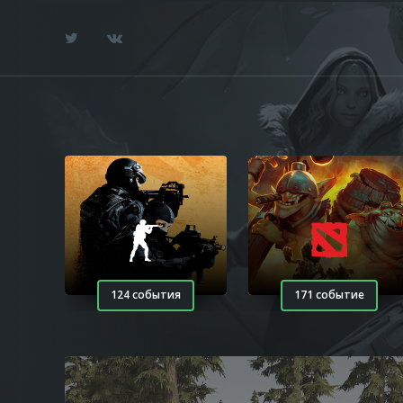
124 события
171 событие