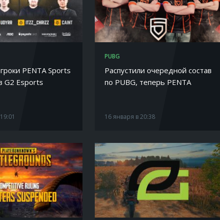
PUBG
гроки PENTA Sports
Распустили очередной состав
в G2 Esports
по PUBG, теперь PENTA
 19:01
16 января в 20:38