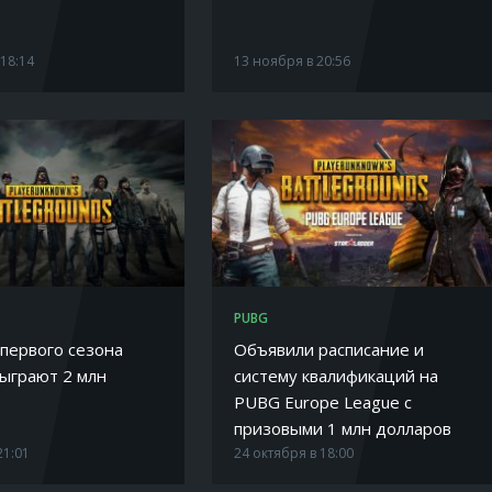
 18:14
13 ноября в 20:56
PUBG
 первого сезона
Объявили расписание и
ыграют 2 млн
систему квалификаций на
PUBG Europe League с
призовыми 1 млн долларов
21:01
24 октября в 18:00