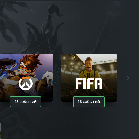
28 событий
58 событий