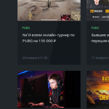
PUBG
PUBG
Na`Vi взяли онлайн-турнир по
Бывшие и
PUBG на 150 000 ₽
перешли 
29 января в 11:45
17 января в