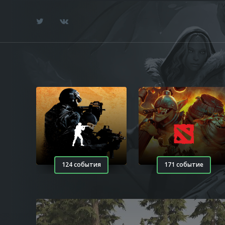
124 события
171 событие