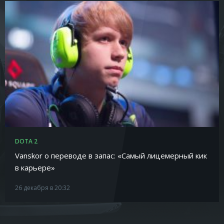
DOTA 2
Vanskor о переводе в запас: «Самый лицемерный кик
в карьере»
26 декабря в 20:32