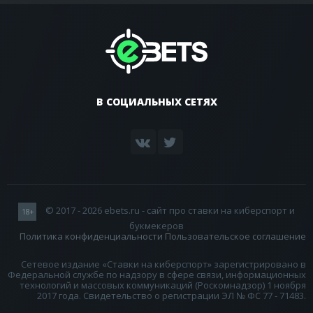
В СОЦИАЛЬНЫХ СЕТЯХ
© 2017 - 2026 ebets.ru - сайт про ставки на киберспорт и
18+
букмекеров
Политика конфиденциальности
Пользовательское соглашение
Сетевое издание «Ставки на киберспорт» зарегистрировано в
Федеральной службе по надзору в сфере связи, информационных
технологий и массовых коммуникаций (Роскомнадзор) 1 ноября
2017 года. Свидетельство о регистрации ЭЛ № ФС 77 - 71483.