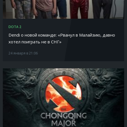
DOTA 2
Dendi о новой команде: «Рванул в Малайзию, давно
хотел поиграть не в СНГ»
24 января в 21:06