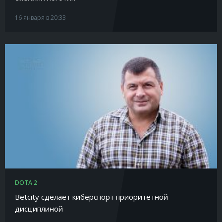
16 января в 20:33
DOTA 2
Betcity сделает киберспорт приоритетной
дисциплиной