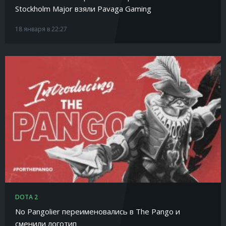
Stockholm Major взяли Pavaga Gaming
18 января в 22:27
DOTA 2
No Pangolier переименовались в The Pango и
сменили логотип