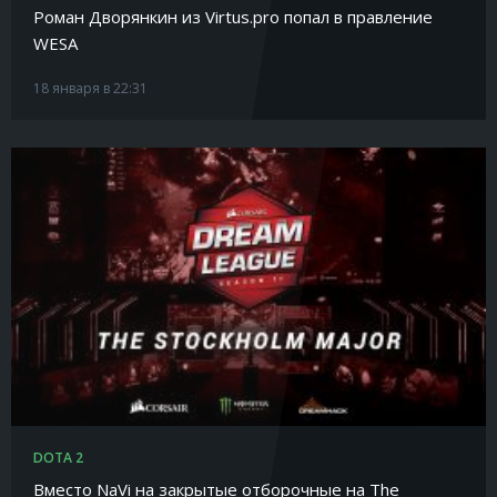
Роман Дворянкин из Virtus.pro попал в правление
WESA
18 января в 22:31
DOTA 2
Вместо NaVi на закрытые отборочные на The