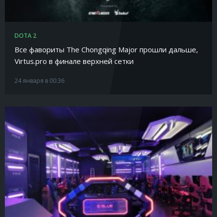
DOTA 2
Все фавориты The Chongqing Major прошли дальше,
Virtus.pro в финале верхней сетки
24 января в 00:36