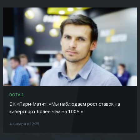
DOTA 2
БК «Пари‑Матч»: «Мы наблюдаем рост ставок на
киберспорт более чем на 100%»
4 января в 12:25