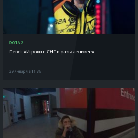
DOTA 2
Dendi: «Игроки в СНГ в разы ленивее»
29 января в 11:36