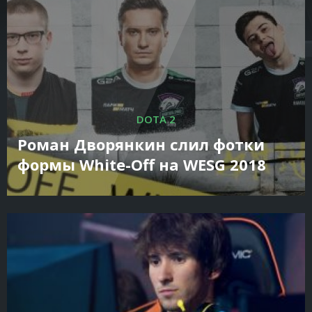
DOTA 2
Роман Дворянкин слил фотки
формы White-Off на WESG 2018