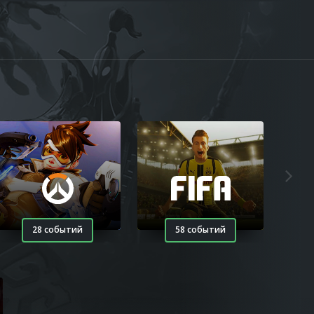
28 событий
58 событий