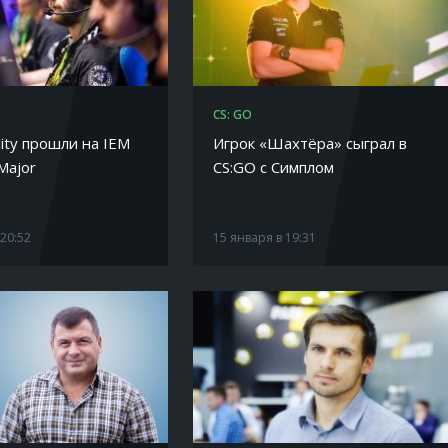
CS: GO
lity прошли на IEM
Игрок «Шахтёра» сыграл в
Major
CS:GO с Симплом
 20:52
15 января в 19:31