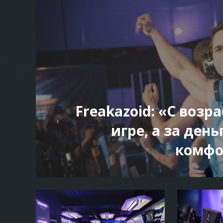
Freakazoid: «С возр
игре, а за ден
комфо